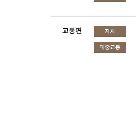
교통편
자차
대중교통