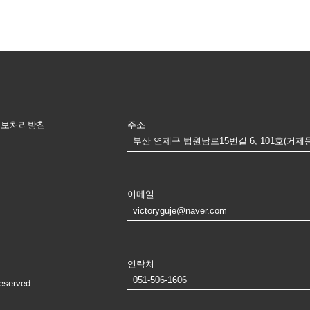
정보처리방침
주소
부산 연제구 법원남로15번길 6, 101호(거제
이메일
victoryguje@naver.com
연락처
051-506-1606
eserved.