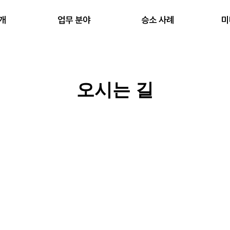
개
업무 분야
승소 사례
미
오시는 길