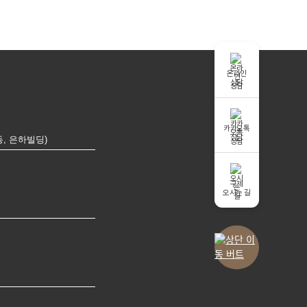
온라인
상담
카카오톡
상담
동, 은하빌딩)
구제
오시는 길