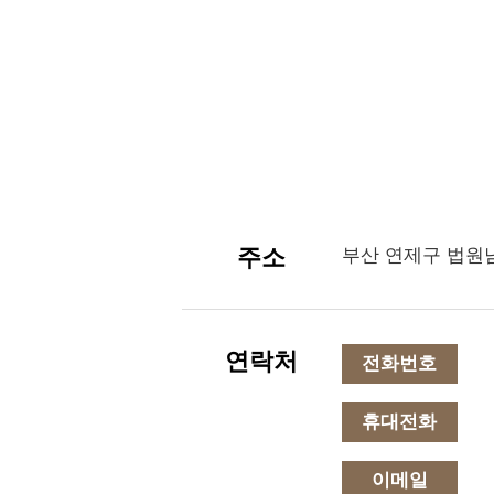
주소
부산 연제구 법원남
연락처
전화번호
휴대전화
이메일