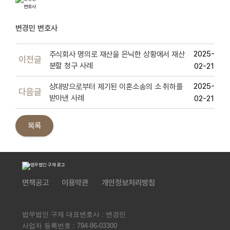
변경민 변호사
2025-
주식회사 명의로 재산을 은닉한 상황에서 재산
이전글
분할 청구 사례
02-21
2025-
상대방으로부터 제기된 이혼소송의 소 취하를
다음글
받아낸 사례
02-21
목록
면책공고
이용약관
개인정보처리방침
법무법인 구제 대표변호사 : 변경민
사업자 등록번호 :
794-86-03300