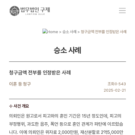
>
승소 사례
>
청구금액 전부를 인정받은 사례
승소 사례
청구금액 전부를 인정받은 사례
이혼 등 청구
조회수 543
2025-02-21
⊹ 사건 개요
의뢰인은 원고로서 피고와의 혼인 기간은 15년 정도인데, 피고의
부정행위, 과도한 음주, 폭언 등으로 혼인 관계가 파탄에 이르렀습
니다. 이에 의뢰인은 위자료 2,000만원, 재산분할로 2억5,000만