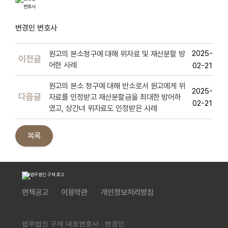
변경민 변호사
2025-
원고의 본소청구에 대해 위자료 및 재산분할 방
이전글
어한 사례
02-21
원고의 본소 청구에 대해 반소로서 원고에게 위
2025-
다음글
자료를 인정받고 재산분할금을 최대한 방어하
02-21
였고, 상간녀 위자료도 인정받은 사례
목록
면책공고
이용약관
개인정보처리방침
법무법인 구제 대표변호사 : 변경민